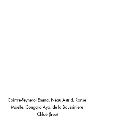
Cointre-Feynerol Emma, Néau Astrid, Ronse 
Maëlle, Congard Aya, de la Boussiniere 
Chloé (free)