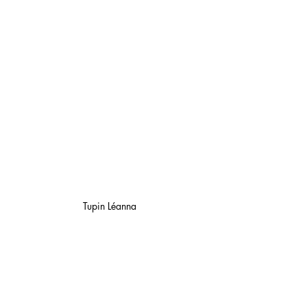
Tupin Léanna