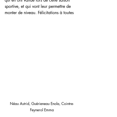
qui en ont validé lors de cette saison 
sportive, et qui vont leur permettre de 
monter de niveau. Félicitations à toutes
Néau Astrid, Guérieneau Enola, Cointre-
Feynerol Emma