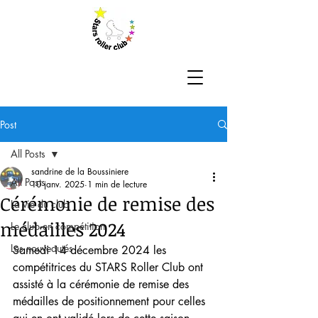
Post
All Posts
sandrine de la Boussiniere
All Posts
10 janv. 2025
1 min de lecture
Cérémonie de remise des
La vie du club
médailles 2024
Le club en compétition
Les nouveautés
Samedi 14 décembre 2024 les 
compétitrices du STARS Roller Club ont 
assisté à la cérémonie de remise des 
médailles de positionnement pour celles 