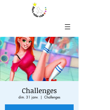
Challenges
dim. 31 janv.
  |  
Challenges