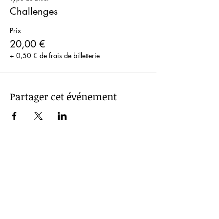
Challenges
Prix
20,00 €
+ 0,50 € de frais de billetterie
Partager cet événement
STARS Roller Club
En collaboration avec
Mentions légales