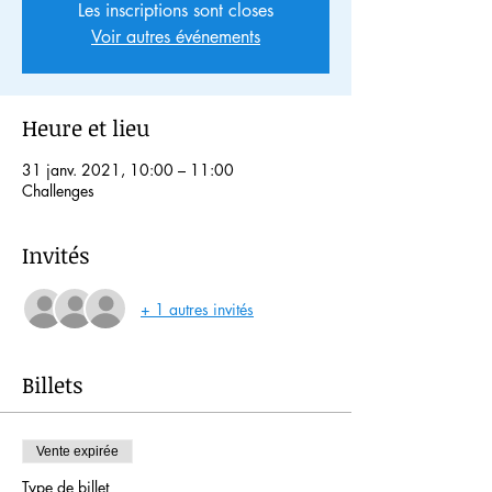
Les inscriptions sont closes
Voir autres événements
Heure et lieu
31 janv. 2021, 10:00 – 11:00
Challenges
Invités
+ 1 autres invités
Billets
Vente expirée
Type de billet