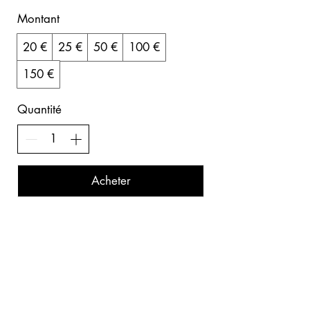
Montant
20 €
25 €
50 €
100 €
150 €
Quantité
Acheter
STARS Roller Club
En collaboration avec