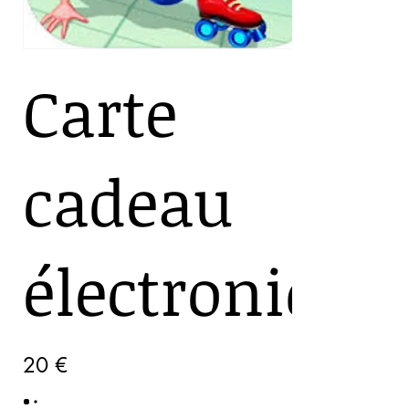
Carte
cadeau
électronique
20 €