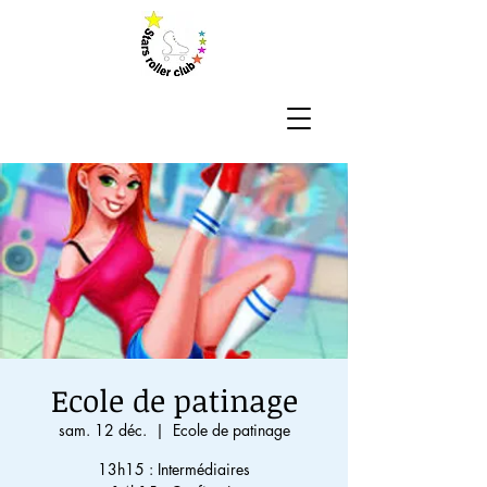
Ecole de patinage
sam. 12 déc.
  |  
Ecole de patinage
13h15 : Intermédiaires