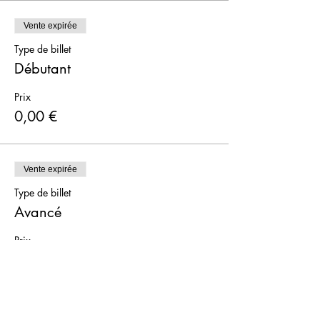
Vente expirée
Type de billet
Débutant
Prix
0,00 €
Vente expirée
Type de billet
Avancé
Prix
10,00 €
+ 0,25 € de frais de billetterie