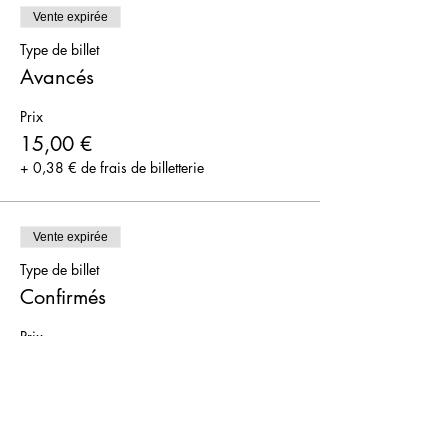
Vente expirée
Type de billet
Avancés
Prix
15,00 €
+ 0,38 € de frais de billetterie
Vente expirée
Type de billet
Confirmés
Prix
20,00 €
+ 0,50 € de frais de billetterie