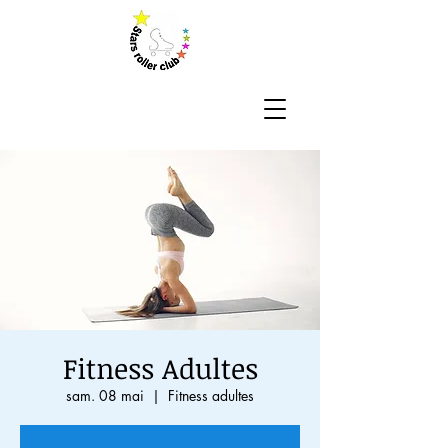
Fitness Adultes
sam. 08 mai
  |  
Fitness adultes