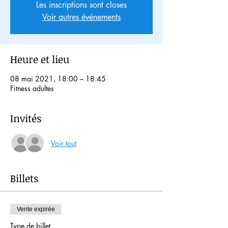
Les inscriptions sont closes
Voir autres événements
Heure et lieu
08 mai 2021, 18:00 – 18:45
Fitness adultes
Invités
Voir tout
Billets
Vente expirée
Type de billet