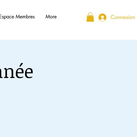
Espace Membres
More
Connexion
nnée