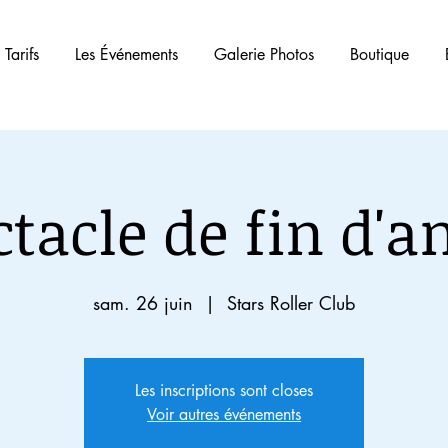
 Tarifs
Les Événements
Galerie Photos
Boutique
ctacle de fin d'a
sam. 26 juin
  |  
Stars Roller Club
Les inscriptions sont closes
Voir autres événements