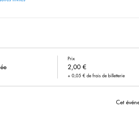
Prix
née
2,00 €
+ 0,05 € de frais de billetterie
Cet évén