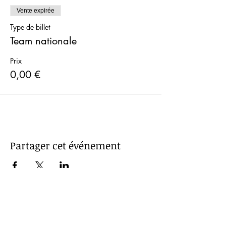
Vente expirée
Type de billet
Team nationale
Prix
0,00 €
Partager cet événement
STARS Roller Club