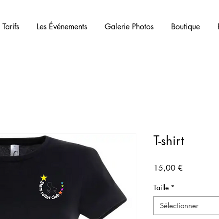
 Tarifs
Les Événements
Galerie Photos
Boutique
T-shirt
Prix
15,00 €
Taille
*
Sélectionner