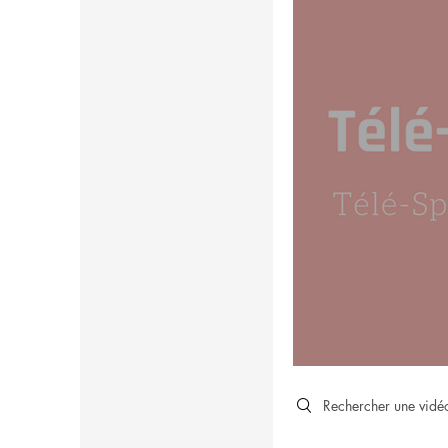
Search videos