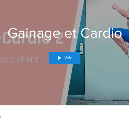
Gainage et Cardio
Voir