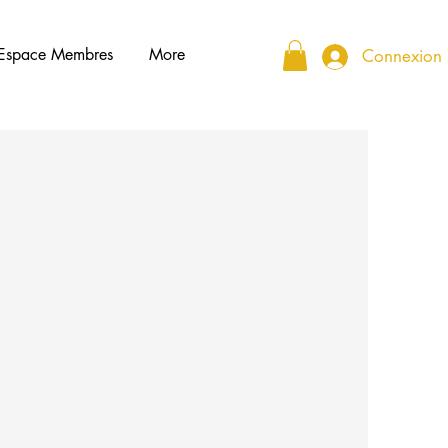
Espace Membres
More
Connexion
.