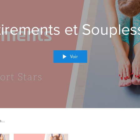
tirements et Souples
Voir