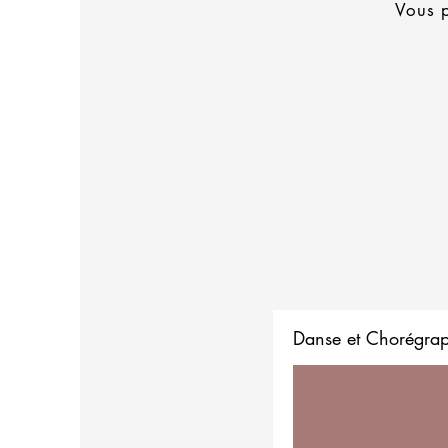
Vous p
Danse et Chorégra